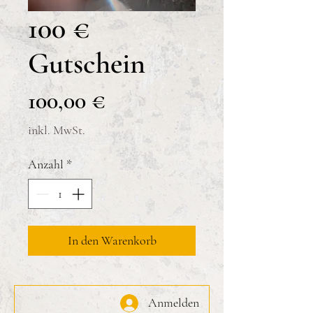
100 €
Gutschein
Preis
100,00 €
inkl. MwSt.
Anzahl
*
In den Warenkorb
Anmelden